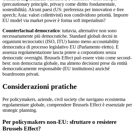
(precautionary principle, privacy come diritto fondamentale,
sostenibilità). Alcuni paesi (US: preferenza per innovation e free
speech; Asia: valori collettivisti) non condividono priorità. Imporre
EU model via market power è forma soft imperialism?
Counterfactual democratico
: tuttavia, alternative non sono
necessariamente più democratiche. Standard globali decisi in
organismi tecnocratici (ISO, ITU) hanno meno accountability
democratica di processo legislativo EU (Parlamento eletto). E
assenza regolamentazione lascia potere a corporations senza
democratic oversight. Brussels Effect può essere visto come second-
best: non democrazia globale, ma almeno decisioni prese da entità
democraticamente responsabile (EU institutions) anziché
boardrooms privati.
Considerazioni pratiche
Per policymakers, aziende, civil society che navigano ecosistema
regolamentare globale, comprendere Brussels Effect è essenziale per
strategic planning.
Per policymakers non-EU: sfruttare o resistere
Brussels Effect?