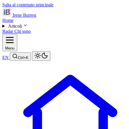
Salta al contenuto principale
Irene Burresi
Home
Articoli
Radar
Chi sono
Menu
EN
Ctrl
+K