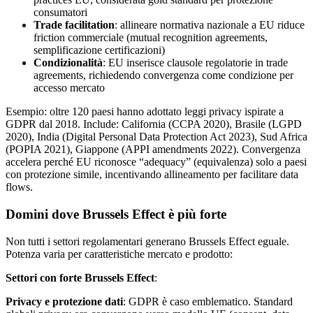
consumatori
Trade facilitation
: allineare normativa nazionale a EU riduce
friction commerciale (mutual recognition agreements,
semplificazione certificazioni)
Condizionalità
: EU inserisce clausole regolatorie in trade
agreements, richiedendo convergenza come condizione per
accesso mercato
Esempio: oltre 120 paesi hanno adottato leggi privacy ispirate a
GDPR dal 2018. Include: California (CCPA 2020), Brasile (LGPD
2020), India (Digital Personal Data Protection Act 2023), Sud Africa
(POPIA 2021), Giappone (APPI amendments 2022). Convergenza
accelera perché EU riconosce “adequacy” (equivalenza) solo a paesi
con protezione simile, incentivando allineamento per facilitare data
flows.
Domini dove Brussels Effect è più forte
Non tutti i settori regolamentari generano Brussels Effect eguale.
Potenza varia per caratteristiche mercato e prodotto:
Settori con forte Brussels Effect
:
Privacy e protezione dati
: GDPR è caso emblematico. Standard