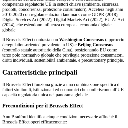
competenze regolatorie UE in settori chiave (ambiente, sicurezza
prodotti, concorrenza, protezione consumatori). Accelera negli anni
2010-2020 con regolamentazioni landmark come GDPR (2018),
Digital Services Act (2022), Digital Markets Act (2022), EU AI Act
(2024), che estendono influenza europea a economia digitale
globale.
Il Brussels Effect contrasta con
Washington Consensus
(approccio
deregulation-oriented prevalente in US) e
Beijing Consensus
(controllo statale autoritario della Cina), posizionando EU come
terzo polo normativo globale che privilegia protezione consumatori,
diritti individuali, sostenibilità ambientale, e precautionary principle.
Caratteristiche principali
Il Brussels Effect funziona grazie a una combinazione specifica di
fattori strutturali, istituzionali ed economici che conferiscono all’UE
capacità regolatoria unica nel panorama globale.
Precondizioni per il Brussels Effect
Anu Bradford identifica cinque condizioni necessarie affinché il
Brussels Effect operi efficacemente: