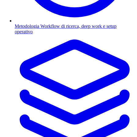
Metodologia
Workflow di ricerca, deep work e setup
operativo