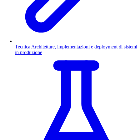
Tecnica
Architetture, implementazioni e deployment di sistemi
in produzione