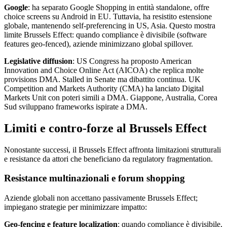
Google
: ha separato Google Shopping in entità standalone, offre
choice screens su Android in EU. Tuttavia, ha resistito estensione
globale, mantenendo self-preferencing in US, Asia. Questo mostra
limite Brussels Effect: quando compliance è divisibile (software
features geo-fenced), aziende minimizzano global spillover.
Legislative diffusion
: US Congress ha proposto American
Innovation and Choice Online Act (AICOA) che replica molte
provisions DMA. Stalled in Senate ma dibattito continua. UK
Competition and Markets Authority (CMA) ha lanciato Digital
Markets Unit con poteri simili a DMA. Giappone, Australia, Corea
Sud sviluppano frameworks ispirate a DMA.
Limiti e contro-forze al Brussels Effect
Nonostante successi, il Brussels Effect affronta limitazioni strutturali
e resistance da attori che beneficiano da regulatory fragmentation.
Resistance multinazionali e forum shopping
Aziende globali non accettano passivamente Brussels Effect;
impiegano strategie per minimizzare impatto:
Geo-fencing e feature localization
: quando compliance è divisibile,